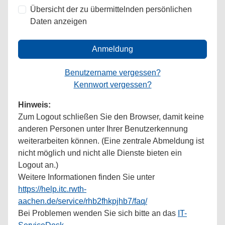
Übersicht der zu übermittelnden persönlichen
Daten anzeigen
Anmeldung
Benutzername vergessen?
Kennwort vergessen?
Hinweis:
Zum Logout schließen Sie den Browser, damit keine
anderen Personen unter Ihrer Benutzerkennung
weiterarbeiten können. (Eine zentrale Abmeldung ist
nicht möglich und nicht alle Dienste bieten ein
Logout an.)
Weitere Informationen finden Sie unter
https://help.itc.rwth-
aachen.de/service/rhb2fhkpjhb7/faq/
Bei Problemen wenden Sie sich bitte an das
IT-