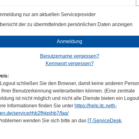
nmeldung nur am aktuellen Serviceprovider
bersicht der zu übermittelnden persönlichen Daten anzeigen
Anmeldung
Benutzername vergessen?
Kennwort vergessen?
eis:
Logout schließen Sie den Browser, damit keine anderen Perso
r Ihrer Benutzerkennung weiterarbeiten können. (Eine zentrale
dung ist nicht möglich und nicht alle Dienste bieten ein Logout
ere Informationen finden Sie unter
https://help.itc.rwth-
en.de/service/rhb2fhkpjhb7/faq/
Problemen wenden Sie sich bitte an das
IT-ServiceDesk
.