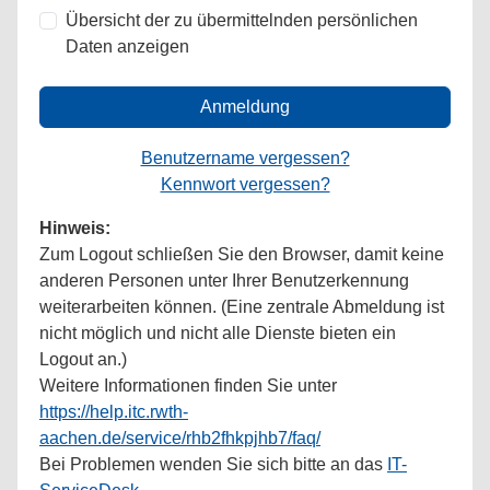
Übersicht der zu übermittelnden persönlichen
Daten anzeigen
Anmeldung
Benutzername vergessen?
Kennwort vergessen?
Hinweis:
Zum Logout schließen Sie den Browser, damit keine
anderen Personen unter Ihrer Benutzerkennung
weiterarbeiten können. (Eine zentrale Abmeldung ist
nicht möglich und nicht alle Dienste bieten ein
Logout an.)
Weitere Informationen finden Sie unter
https://help.itc.rwth-
aachen.de/service/rhb2fhkpjhb7/faq/
Bei Problemen wenden Sie sich bitte an das
IT-