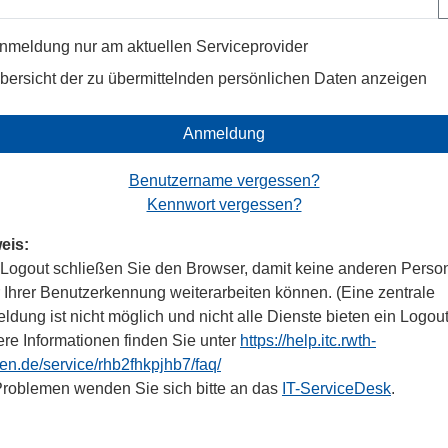
nmeldung nur am aktuellen Serviceprovider
bersicht der zu übermittelnden persönlichen Daten anzeigen
Anmeldung
Benutzername vergessen?
Kennwort vergessen?
eis:
Logout schließen Sie den Browser, damit keine anderen Perso
r Ihrer Benutzerkennung weiterarbeiten können. (Eine zentrale
dung ist nicht möglich und nicht alle Dienste bieten ein Logout
ere Informationen finden Sie unter
https://help.itc.rwth-
en.de/service/rhb2fhkpjhb7/faq/
Problemen wenden Sie sich bitte an das
IT-ServiceDesk
.