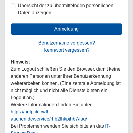
Übersicht der zu übermittelnden persönlichen
Daten anzeigen
Anmeldung
Benutzername vergessen?
Kennwort vergessen?
Hinweis:
Zum Logout schließen Sie den Browser, damit keine
anderen Personen unter Ihrer Benutzerkennung
weiterarbeiten können. (Eine zentrale Abmeldung ist
nicht möglich und nicht alle Dienste bieten ein
Logout an.)
Weitere Informationen finden Sie unter
https://help.itc.rwth-
aachen.de/service/rhb2fhkpjhb7/faq/
Bei Problemen wenden Sie sich bitte an das
IT-