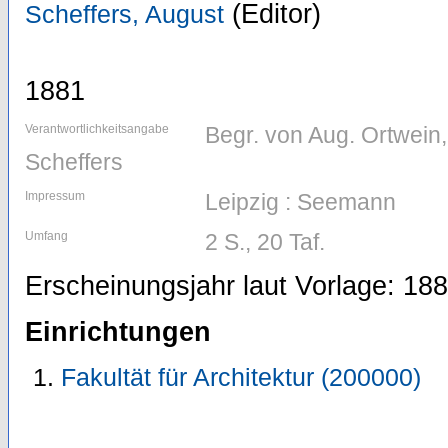
(Editor)
Scheffers, August
1881
Verantwortlichkeitsangabe
Begr. von Aug. Ortwein,
Scheffers
Impressum
Leipzig : Seemann
Umfang
2 S., 20 Taf.
Erscheinungsjahr laut Vorlage: 18
Einrichtungen
Fakultät für Architektur (200000)