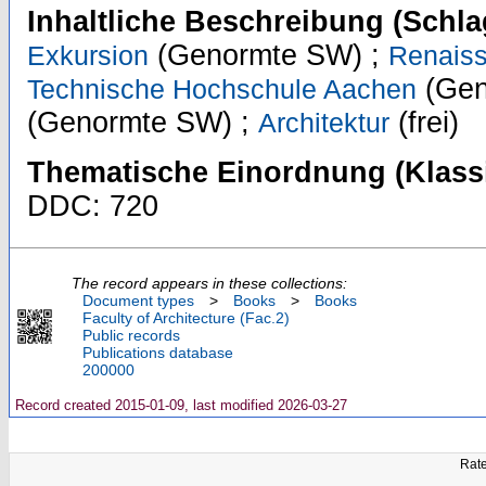
Inhaltliche Beschreibung (Schla
(Genormte SW) ;
Exkursion
Renais
(Gen
Technische Hochschule Aachen
(Genormte SW) ;
(frei)
Architektur
Thematische Einordnung (Klassi
DDC: 720
The record appears in these collections:
Document types
>
Books
>
Books
Faculty of Architecture (Fac.2)
Public records
Publications database
200000
Record created 2015-01-09, last modified 2026-03-27
Rate