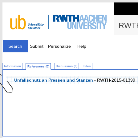
RWTH
Search
Submit
Personalize
Help
Information
Discussion (0)
Files
References (0)
Unfallschutz an Pressen und Stanzen
- RWTH-2015-01399