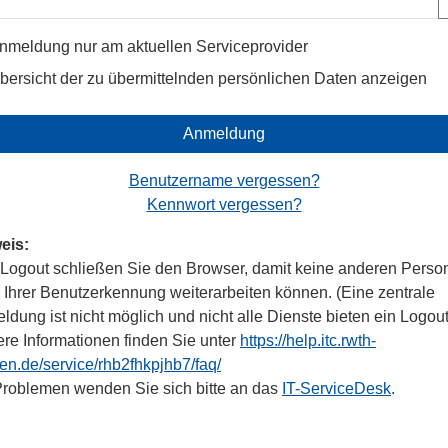
nmeldung nur am aktuellen Serviceprovider
bersicht der zu übermittelnden persönlichen Daten anzeigen
Anmeldung
Benutzername vergessen?
Kennwort vergessen?
eis:
Logout schließen Sie den Browser, damit keine anderen Perso
r Ihrer Benutzerkennung weiterarbeiten können. (Eine zentrale
dung ist nicht möglich und nicht alle Dienste bieten ein Logout
ere Informationen finden Sie unter
https://help.itc.rwth-
en.de/service/rhb2fhkpjhb7/faq/
Problemen wenden Sie sich bitte an das
IT-ServiceDesk
.