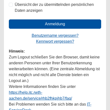
Übersicht der zu übermittelnden persönlichen
Daten anzeigen
Anmeldung
Benutzername vergessen?
Kennwort vergessen?
Hinweis:
Zum Logout schließen Sie den Browser, damit keine
anderen Personen unter Ihrer Benutzerkennung
weiterarbeiten können. (Eine zentrale Abmeldung ist
nicht möglich und nicht alle Dienste bieten ein
Logout an.)
Weitere Informationen finden Sie unter
https://help.itc.rwth-
aachen.de/service/rhb2fhkpjhb7/faq/
Bei Problemen wenden Sie sich bitte an das
IT-