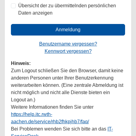
Übersicht der zu übermittelnden persönlichen
Daten anzeigen
Anmeldung
Benutzername vergessen?
Kennwort vergessen?
Hinweis:
Zum Logout schließen Sie den Browser, damit keine
anderen Personen unter Ihrer Benutzerkennung
weiterarbeiten können. (Eine zentrale Abmeldung ist
nicht möglich und nicht alle Dienste bieten ein
Logout an.)
Weitere Informationen finden Sie unter
https://help.itc.rwth-
aachen.de/service/rhb2fhkpjhb7/faq/
Bei Problemen wenden Sie sich bitte an das
IT-