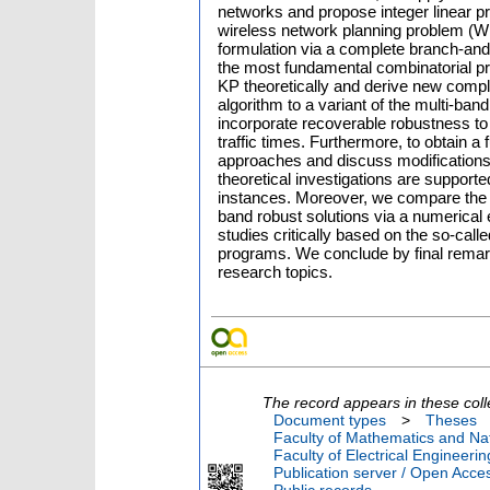
networks and propose integer linear p
wireless network planning problem (WNP
formulation via a complete branch-and
the most fundamental combinatorial p
KP theoretically and derive new compl
algorithm to a variant of the multi-ba
incorporate recoverable robustness to
traffic times. Furthermore, to obtain a
approaches and discuss modifications o
theoretical investigations are support
instances. Moreover, we compare the t
band robust solutions via a numerical e
studies critically based on the so-calle
programs. We conclude by final remar
research topics.
The record appears in these coll
Document types
>
Theses
Faculty of Mathematics and Nat
Faculty of Electrical Engineeri
Publication server / Open Acce