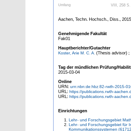
Umfang
VIII, 258 S. 
Aachen, Techn. Hochsch., Diss., 201
Genehmigende Fakultät
Fak01
Hauptberichter/Gutachter
(Thesis advisor)
;
Koster, Arie M. C. A.
Tag der mündlichen Prüfung/Habilit
2015-03-04
Online
URN:
urn:nbn:de:hbz:82-rwth-2015-0
URL:
https://publications.rwth-aachen
URL:
https://publications.rwth-aachen
Einrichtungen
Lehr- und Forschungsgebiet Math
Lehr- und Forschungsgebiet für I
Kommunikationssystemen (6171