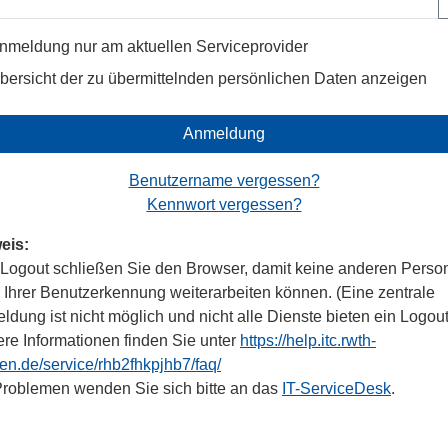
nmeldung nur am aktuellen Serviceprovider
bersicht der zu übermittelnden persönlichen Daten anzeigen
Anmeldung
Benutzername vergessen?
Kennwort vergessen?
eis:
Logout schließen Sie den Browser, damit keine anderen Perso
r Ihrer Benutzerkennung weiterarbeiten können. (Eine zentrale
dung ist nicht möglich und nicht alle Dienste bieten ein Logout
ere Informationen finden Sie unter
https://help.itc.rwth-
en.de/service/rhb2fhkpjhb7/faq/
Problemen wenden Sie sich bitte an das
IT-ServiceDesk
.