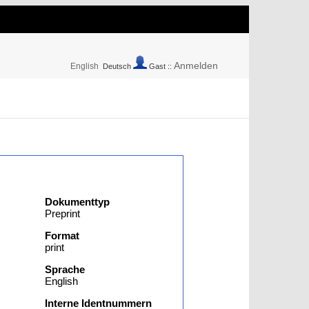
Anmelden
English
Deutsch
Gast ::
Dokumenttyp
Preprint
Format
print
Sprache
English
Interne Identnummern