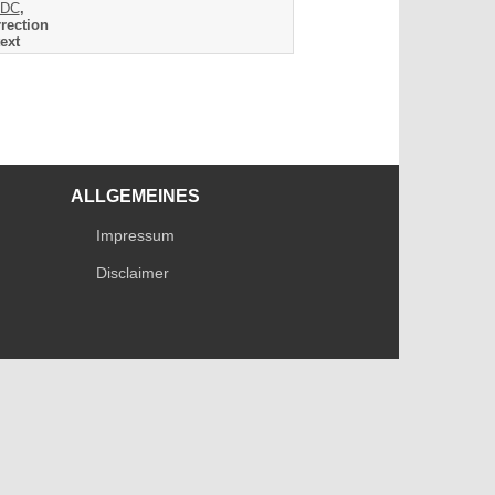
DC
,
rection
ext
ALLGEMEINES
Impressum
Disclaimer