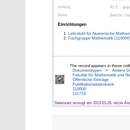
Umfang
41 S. : grap
Reihe
Bericht / I
Einrichtungen
Lehrstuhl für Numerische Mathem
Fachgruppe Mathematik (110000
The record appears in these coll
Dokumenttypen
>
Andere D
Fakultät für Mathematik und N
Öffentliche Einträge
Publikationsdatenbank
110000
111710
Datensatz erzeugt am 2013-01-25, letzte Än