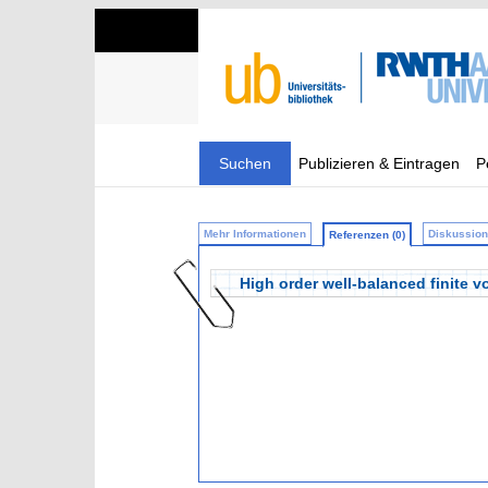
Suchen
Publizieren & Eintragen
P
Mehr Informationen
Diskussion 
Referenzen (0)
High order well-balanced finite