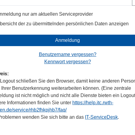
nmeldung nur am aktuellen Serviceprovider
bersicht der zu übermittelnden persönlichen Daten anzeigen
Anmeldung
Benutzername vergessen?
Kennwort vergessen?
eis:
Logout schließen Sie den Browser, damit keine anderen Perso
r Ihrer Benutzerkennung weiterarbeiten können. (Eine zentrale
dung ist nicht möglich und nicht alle Dienste bieten ein Logout
ere Informationen finden Sie unter
https://help.itc.rwth-
en.de/service/rhb2fhkpjhb7/faq/
Problemen wenden Sie sich bitte an das
IT-ServiceDesk
.