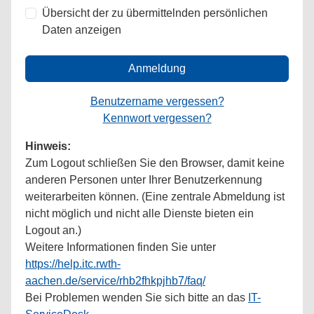
Übersicht der zu übermittelnden persönlichen
Daten anzeigen
Anmeldung
Benutzername vergessen?
Kennwort vergessen?
Hinweis:
Zum Logout schließen Sie den Browser, damit keine
anderen Personen unter Ihrer Benutzerkennung
weiterarbeiten können. (Eine zentrale Abmeldung ist
nicht möglich und nicht alle Dienste bieten ein
Logout an.)
Weitere Informationen finden Sie unter
https://help.itc.rwth-
aachen.de/service/rhb2fhkpjhb7/faq/
Bei Problemen wenden Sie sich bitte an das
IT-