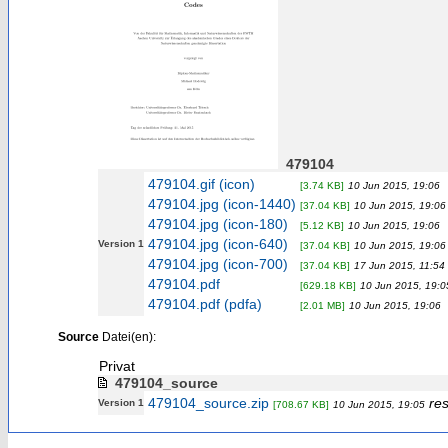
479104
479104.gif (icon)
[3.74 KB]
10 Jun 2015, 19:06
479104.jpg (icon-1440)
[37.04 KB]
10 Jun 2015, 19:06
479104.jpg (icon-180)
[5.12 KB]
10 Jun 2015, 19:06
479104.jpg (icon-640)
Version 1
[37.04 KB]
10 Jun 2015, 19:06
479104.jpg (icon-700)
[37.04 KB]
17 Jun 2015, 11:54
479104.pdf
[629.18 KB]
10 Jun 2015, 19:0
479104.pdf (pdfa)
[2.01 MB]
10 Jun 2015, 19:06
Source
Datei(en):
Privat
479104_source
479104_source.zip
res
Version 1
[708.67 KB]
10 Jun 2015, 19:05