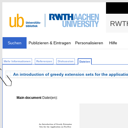
RWTH
Suchen
Publizieren & Eintragen
Personalisieren
Hilfe
Mehr Informationen
Referenzen
Diskussion
Dateien
An introduction of greedy extension sets for the applicatio
Main document
Datei(en):