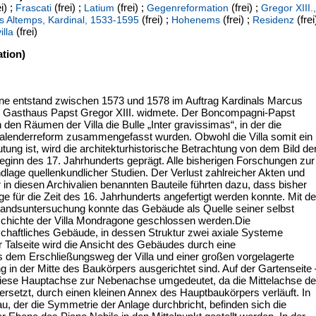
i) ;
(frei) ;
(frei) ;
(frei) ;
Frascati
Latium
Gegenreformation
Gregor XIII.,
(frei) ;
(frei) ;
(frei
us Altemps, Kardinal, 1533-1595
Hohenems
Residenz
(frei)
illa
tion)
ne entstand zwischen 1573 und 1578 im Auftrag Kardinals Marcus
ls Gasthaus Papst Gregor XIII. widmete. Der Boncompagni-Papst
den Räumen der Villa die Bulle „Inter gravissimas“, in der die
alenderreform zusammengefasst wurden. Obwohl die Villa somit ein
ung ist, wird die architekturhistorische Betrachtung von dem Bild de
eginn des 17. Jahrhunderts geprägt. Alle bisherigen Forschungen zur
lage quellenkundlicher Studien. Der Verlust zahlreicher Akten und
 in diesen Archivalien benannten Bauteile führten dazu, dass bisher
e für die Zeit des 16. Jahrhunderts angefertigt werden konnte. Mit d
andsuntersuchung konnte das Gebäude als Quelle seiner selbst
schichte der Villa Mondragone geschlossen werden.Die
schaftliches Gebäude, in dessen Struktur zwei axiale Systeme
r Talseite wird die Ansicht des Gebäudes durch eine
 dem Erschließungsweg der Villa und einer großen vorgelagerte
g in der Mitte des Baukörpers ausgerichtet sind. Auf der Gartenseite 
diese Hauptachse zur Nebenachse umgedeutet, da die Mittelachse d
rsetzt, durch einen kleinen Annex des Hauptbaukörpers verläuft. In
, der die Symmetrie der Anlage durchbricht, befinden sich die