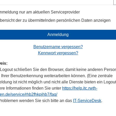
nmeldung nur am aktuellen Serviceprovider
bersicht der zu übermittelnden persönlichen Daten anzeigen
Anmeldung
Benutzername vergessen?
Kennwort vergessen?
eis:
Logout schließen Sie den Browser, damit keine anderen Perso
r Ihrer Benutzerkennung weiterarbeiten können. (Eine zentrale
dung ist nicht möglich und nicht alle Dienste bieten ein Logout
ere Informationen finden Sie unter
https://help.itc.rwth-
en.de/service/rhb2fhkpjhb7/faq/
Problemen wenden Sie sich bitte an das
IT-ServiceDesk
.