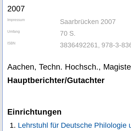
2007
Impressum
Saarbrücken 2007
Umfang
70 S.
ISBN
3836492261, 978-3-83
Aachen, Techn. Hochsch., Magister
Hauptberichter/Gutachter
Einrichtungen
Lehrstuhl für Deutsche Philologie