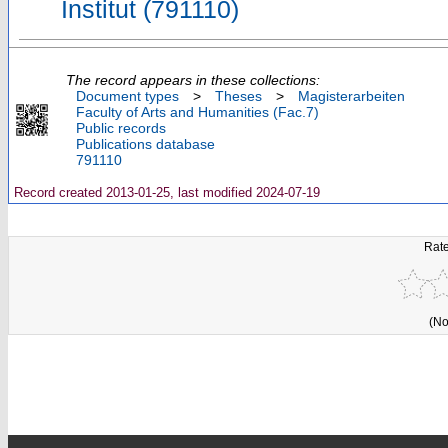
Institut (791110)
The record appears in these collections:
Document types
>
Theses
>
Magisterarbeiten
Faculty of Arts and Humanities (Fac.7)
Public records
Publications database
791110
Record created 2013-01-25, last modified 2024-07-19
Rate
(No