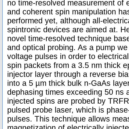
no time-resolved measurement of ele
and coherent spin manipulation ha
performed yet, although all-electri
spintronic devices are aimed at. H
novel time-resolved technique base
and optical probing. As a pump w
voltage pulses in order to electrica
spin packets from a 3.5 nm thick e
injector layer through a reverse bi
into a 5 µm thick bulk n-GaAs layer
dephasing times exceeding 50 ns at
injected spins are probed by TRFR
pulsed probe laser, which is phase
pulses. This technique allows meas
magnetization of electrically inject