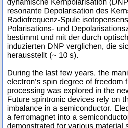
dynamische Kernpolarisation (DNP)
resonante Depolarisation des Kern
Radiofrequenz-Spule isotopensensit
Polarisations- und Depolarisations
bestimmt und mit der durch optis
induzierten DNP verglichen, die sic
herausstellt (~ 10 s).
During the last few years, the mani
electron’s spin degree of freedom f
processing was explored in the new 
Future spintronic devices rely on t
imbalance in a semiconductor. Elect
a ferromagnet into a semiconducto
demonstrated for various material