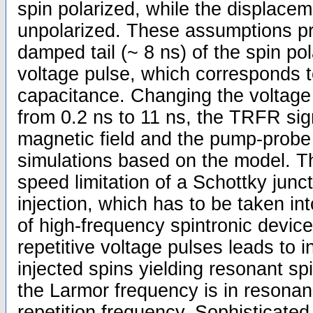
spin polarized, while the displacem
unpolarized. These assumptions pr
damped tail (~ 8 ns) of the spin pol
voltage pulse, which corresponds t
capacitance. Changing the voltage 
from 0.2 ns to 11 ns, the TRFR sign
magnetic field and the pump-prob
simulations based on the model. Th
speed limitation of a Schottky juncti
injection, which has to be taken in
of high-frequency spintronic devices
repetitive voltage pulses leads to i
injected spins yielding resonant spi
the Larmor frequency is in resona
repetition frequency. Sophisticated