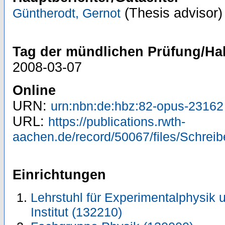
(Thesis advisor)
Güntherodt, Gernot
Tag der mündlichen Prüfung/Hab
2008-03-07
Online
URN:
urn:nbn:de:hbz:82-opus-23162
URL:
https://publications.rwth-
aachen.de/record/50067/files/Schreib
Einrichtungen
Lehrstuhl für Experimentalphysik u
Institut (132210)