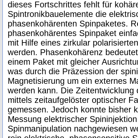
dieses Fortschrittes fehlt für kohär
Spintronikbauelemente die elektris
phasenkohärenten Spinpaketes. Re
phasenkohärentes Spinpaket einfac
mit Hilfe eines zirkular polarisiert
werden. Phasenkohärenz bedeutet h
einem Paket mit gleicher Ausrichtun
was durch die Präzession der spin
Magnetisierung um ein externes M
werden kann. Die Zeitentwicklung 
mittels zeitaufgelöster optischer 
gemessen. Jedoch konnte bisher ke
Messung elektrischer Spininjektio
Spinmanipulation nachgewiesen we