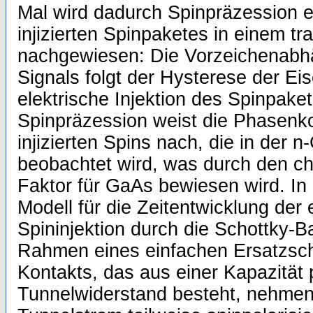
Mal wird dadurch Spinpräzession e
injizierten Spinpaketes in einem t
nachgewiesen: Die Vorzeichenabh
Signals folgt der Hysterese der Ei
elektrische Injektion des Spinpaket
Spinpräzession weist die Phasenko
injizierten Spins nach, die in der 
beobachtet wird, was durch den ch
Faktor für GaAs bewiesen wird. In d
Modell für die Zeitentwicklung der 
Spininjektion durch die Schottky-Ba
Rahmen eines einfachen Ersatzscha
Kontakts, das aus einer Kapazität 
Tunnelwiderstand besteht, nehmen 