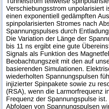
Tunnelstrom teilweise spinpolarisi
Verschiebungsstrom unpolarisiert i
einen exponentiell gedämpften Ausl
spinpolarisierten Stromes nach Ab
Spannungspulses durch Entladung 
Die Variation der Länge der Spann
bis 11 ns ergibt eine gute Übere
Signals als Funktion des Magnetfe
Beobachtungszeit mit den auf uns
basierenden Simulationen. Elektris
wiederholten Spannungspulsen führ
injizierter Spinpakete sowie zu re
(RSA), wenn die Larmorfrequenz i
Frequenz der Spannungspulse ist. 
Abfolgen von Spannungspulsen wird