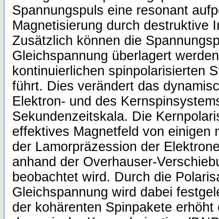
Spannungspuls eine resonant aufpo
Magnetisierung durch destruktive I
Zusätzlich können die Spannungspu
Gleichspannung überlagert werden
kontinuierlichen spinpolarisierten 
führt. Dies verändert das dynamis
Elektron- und des Kernspinsystems
Sekundenzeitskala. Die Kernpolaris
effektives Magnetfeld von einigen
der Lamorpräzession der Elektrone
anhand der Overhauser-Verschie
beobachtet wird. Durch die Polaris
Gleichspannung wird dabei festgel
der kohärenten Spinpakete erhöht o