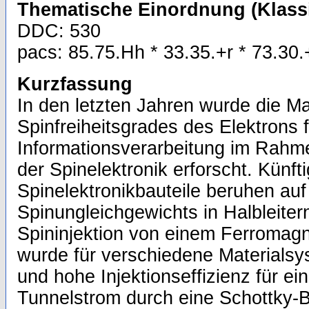
Thematische Einordnung (Klassi
DDC: 530
pacs: 85.75.Hh * 33.35.+r * 73.30.+
Kurzfassung
In den letzten Jahren wurde die Ma
Spinfreiheitsgrades des Elektrons f
Informationsverarbeitung im Rahm
der Spinelektronik erforscht. Künft
Spinelektronikbauteile beruhen au
Spinungleichgewichts in Halbleitern
Spininjektion von einem Ferromagne
wurde für verschiedene Materials
und hohe Injektionseffizienz für ein
Tunnelstrom durch eine Schottky-Ba