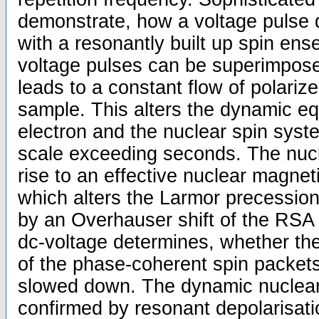
demonstrate, how a voltage pulse d
with a resonantly built up spin en
voltage pulses can be superimpose
leads to a constant flow of polariz
sample. This alters the dynamic equ
electron and the nuclear spin syst
scale exceeding seconds. The nucl
rise to an effective nuclear magneti
which alters the Larmor precessio
by an Overhauser shift of the RSA 
dc-voltage determines, whether th
of the phase-coherent spin packet
slowed down. The dynamic nuclear 
confirmed by resonant depolarisati