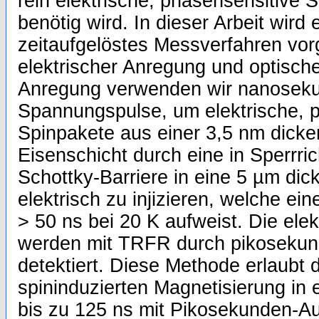
rein elektrische, phasensensitive 
benötig wird. In dieser Arbeit wird
zeitaufgelöstes Messverfahren vorg
elektrischer Anregung und optische
Anregung verwenden wir nanosek
Spannungspulse, um elektrische, 
Spinpakete aus einer 3,5 nm dicke
Eisenschicht durch eine in Sperrr
Schottky-Barriere in eine 5 µm di
elektrisch zu injizieren, welche ei
> 50 ns bei 20 K aufweist. Die elekt
werden mit TRFR durch pikosekun
detektiert. Diese Methode erlaubt
spininduzierten Magnetisierung in e
bis zu 125 ns mit Pikosekunden-A