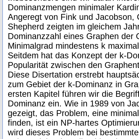
Dominanzmengen minimaler Kardinal
Angeregt von Fink und Jacobson,
Shepherd zeigten im gleichem Jahr
Dominanzzahl eines Graphen der 
Minimalgrad mindestens k maximal 
Seitdem hat das Konzept der k-D
Popularität zwischen den Graphen
Diese Disertation erstrebt hauptsäc
zum Gebiet der k-Dominanz in Grap
ersten Kapitel führen wir die Begr
Dominanz ein. Wie in 1989 von Ja
gezeigt, das Problem, eine minim
finden, ist ein NP-hartes Optimie
wird dieses Problem bei bestimmt