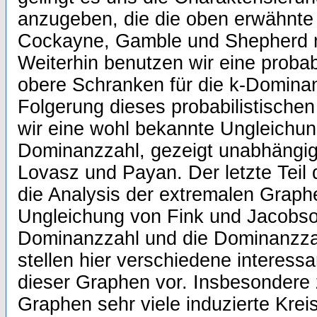
anzugeben, die die oben erwähnte
Cockayne, Gamble und Shepherd m
Weiterhin benutzen wir eine proba
obere Schranken für die k-Dominan
Folgerung dieses probabilistische
wir eine wohl bekannte Ungleichung
Dominanzzahl, gezeigt unabhängig
Lovasz und Payan. Der letzte Teil 
die Analysis der extremalen Graph
Ungleichung von Fink und Jacobson
Dominanzzahl und die Dominanzzah
stellen hier verschiedene interess
dieser Graphen vor. Insbesondere 
Graphen sehr viele induzierte Krei