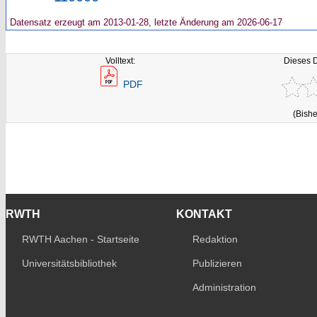
Datensatz erzeugt am 2013-01-28, letzte Änderung am 2026-06-17
Volltext:
Dieses 
PDF
(Bishe
RWTH
KONTAKT
RWTH Aachen - Startseite
Redaktion
Universitätsbibliothek
Publizieren
Administration