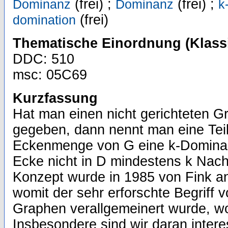
(frei) ;
(frei) ;
Dominanz
Dominanz
k
(frei)
domination
Thematische Einordnung (Klassi
DDC: 510
msc: 05C69
Kurzfassung
Hat man einen nicht gerichteten G
gegeben, dann nennt man eine Te
Eckenmenge von G eine k-Domina
Ecke nicht in D mindestens k Nach
Konzept wurde in 1985 von Fink a
womit der sehr erforschte Begriff 
Graphen verallgemeinert wurde, wo 
Insbesondere sind wir daran interes