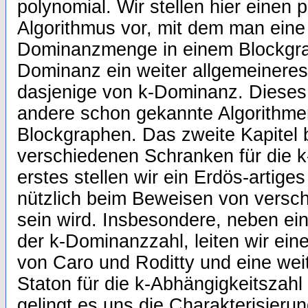
polynomial. Wir stellen hier einen 
Algorithmus vor, mit dem man eine 
Dominanzmenge in einem Blockgrap
Dominanz ein weiter allgemeineres
dasjenige von k-Dominanz. Dieses
andere schon gekannte Algorithme
Blockgraphen. Das zweite Kapitel b
verschiedenen Schranken für die 
erstes stellen wir ein Erdös-artige
nützlich beim Beweisen von versc
sein wird. Insbesondere, neben e
der k-Dominanzzahl, leiten wir ein
von Caro und Roditty und eine wei
Staton für die k-Abhängigkeitszahl
gelingt es uns die Charakterisieru