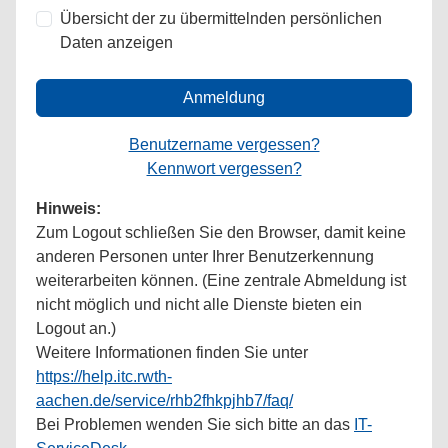
Übersicht der zu übermittelnden persönlichen
Daten anzeigen
Anmeldung
Benutzername vergessen?
Kennwort vergessen?
Hinweis:
Zum Logout schließen Sie den Browser, damit keine
anderen Personen unter Ihrer Benutzerkennung
weiterarbeiten können. (Eine zentrale Abmeldung ist
nicht möglich und nicht alle Dienste bieten ein
Logout an.)
Weitere Informationen finden Sie unter
https://help.itc.rwth-
aachen.de/service/rhb2fhkpjhb7/faq/
Bei Problemen wenden Sie sich bitte an das
IT-