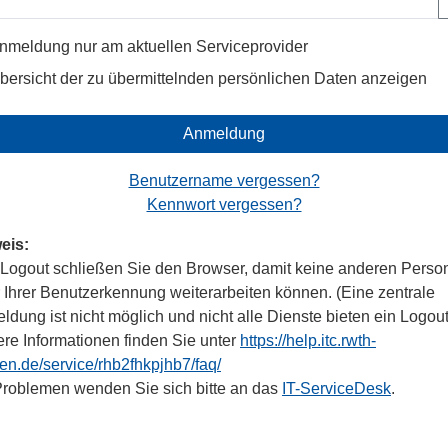
nmeldung nur am aktuellen Serviceprovider
bersicht der zu übermittelnden persönlichen Daten anzeigen
Anmeldung
Benutzername vergessen?
Kennwort vergessen?
eis:
Logout schließen Sie den Browser, damit keine anderen Perso
r Ihrer Benutzerkennung weiterarbeiten können. (Eine zentrale
dung ist nicht möglich und nicht alle Dienste bieten ein Logout
ere Informationen finden Sie unter
https://help.itc.rwth-
en.de/service/rhb2fhkpjhb7/faq/
Problemen wenden Sie sich bitte an das
IT-ServiceDesk
.