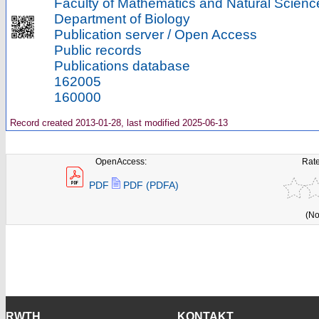
Faculty of Mathematics and Natural Scienc
Department of Biology
Publication server / Open Access
Public records
Publications database
162005
160000
Record created 2013-01-28, last modified 2025-06-13
OpenAccess:
Rate
PDF
PDF (PDFA)
(No
RWTH
KONTAKT