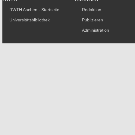
RWTH Aachen - Startseite
Redaktion
Universitätsbibliothek
Publizieren
Administration