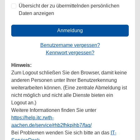
Übersicht der zu übermittelnden persönlichen
Daten anzeigen
Anmeldung
Benutzername vergessen?
Kennwort vergessen?
Hinweis:
Zum Logout schließen Sie den Browser, damit keine
anderen Personen unter Ihrer Benutzerkennung
weiterarbeiten können. (Eine zentrale Abmeldung ist
nicht möglich und nicht alle Dienste bieten ein
Logout an.)
Weitere Informationen finden Sie unter
https://help.itc.rwth-
aachen.de/service/rhb2fhkpjhb7/faq/
Bei Problemen wenden Sie sich bitte an das
IT-