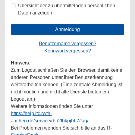
Übersicht der zu übermittelnden persönlichen
Daten anzeigen
Anmeldung
Benutzername vergessen?
Kennwort vergessen?
Hinweis:
Zum Logout schließen Sie den Browser, damit keine
anderen Personen unter Ihrer Benutzerkennung
weiterarbeiten können. (Eine zentrale Abmeldung ist
nicht möglich und nicht alle Dienste bieten ein
Logout an.)
Weitere Informationen finden Sie unter
https://help.itc.rwth-
aachen.de/service/rhb2fhkpjhb7/faq/
Bei Problemen wenden Sie sich bitte an das
IT-