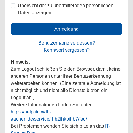
Übersicht der zu übermittelnden persönlichen
Daten anzeigen
Anmeldung
Benutzername vergessen?
Kennwort vergessen?
Hinweis:
Zum Logout schließen Sie den Browser, damit keine
anderen Personen unter Ihrer Benutzerkennung
weiterarbeiten können. (Eine zentrale Abmeldung ist
nicht möglich und nicht alle Dienste bieten ein
Logout an.)
Weitere Informationen finden Sie unter
https://help.itc.rwth-
aachen.de/service/rhb2fhkpjhb7/faq/
Bei Problemen wenden Sie sich bitte an das
IT-