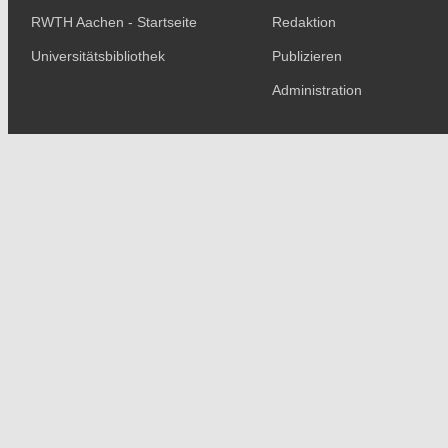
RWTH Aachen - Startseite
Redaktion
Universitätsbibliothek
Publizieren
Administration