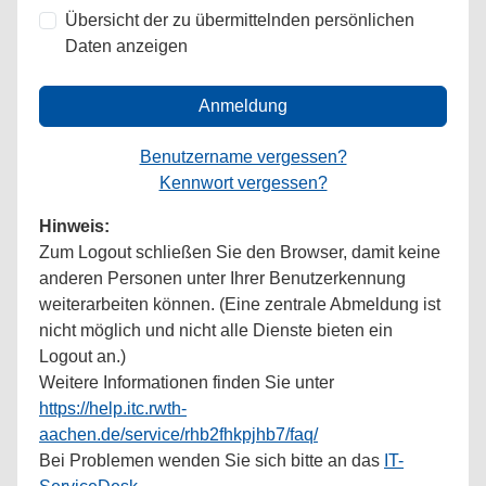
Übersicht der zu übermittelnden persönlichen
Daten anzeigen
Anmeldung
Benutzername vergessen?
Kennwort vergessen?
Hinweis:
Zum Logout schließen Sie den Browser, damit keine
anderen Personen unter Ihrer Benutzerkennung
weiterarbeiten können. (Eine zentrale Abmeldung ist
nicht möglich und nicht alle Dienste bieten ein
Logout an.)
Weitere Informationen finden Sie unter
https://help.itc.rwth-
aachen.de/service/rhb2fhkpjhb7/faq/
Bei Problemen wenden Sie sich bitte an das
IT-