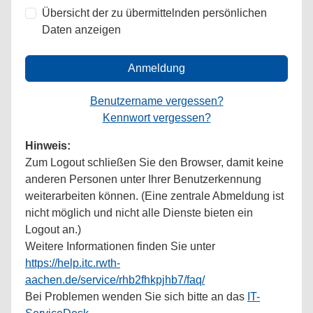
Übersicht der zu übermittelnden persönlichen
Daten anzeigen
Anmeldung
Benutzername vergessen?
Kennwort vergessen?
Hinweis:
Zum Logout schließen Sie den Browser, damit keine
anderen Personen unter Ihrer Benutzerkennung
weiterarbeiten können. (Eine zentrale Abmeldung ist
nicht möglich und nicht alle Dienste bieten ein
Logout an.)
Weitere Informationen finden Sie unter
https://help.itc.rwth-
aachen.de/service/rhb2fhkpjhb7/faq/
Bei Problemen wenden Sie sich bitte an das
IT-