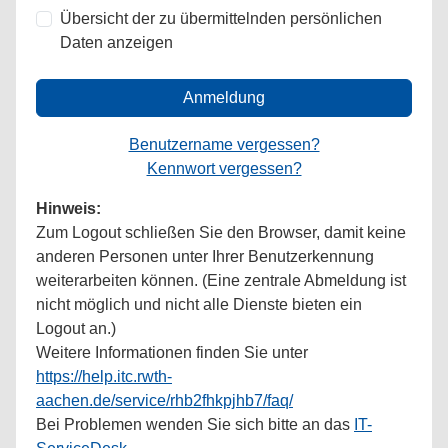
Übersicht der zu übermittelnden persönlichen
Daten anzeigen
Anmeldung
Benutzername vergessen?
Kennwort vergessen?
Hinweis:
Zum Logout schließen Sie den Browser, damit keine
anderen Personen unter Ihrer Benutzerkennung
weiterarbeiten können. (Eine zentrale Abmeldung ist
nicht möglich und nicht alle Dienste bieten ein
Logout an.)
Weitere Informationen finden Sie unter
https://help.itc.rwth-
aachen.de/service/rhb2fhkpjhb7/faq/
Bei Problemen wenden Sie sich bitte an das
IT-