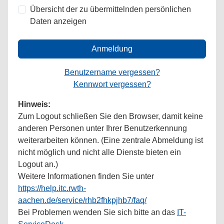
Übersicht der zu übermittelnden persönlichen
Daten anzeigen
Anmeldung
Benutzername vergessen?
Kennwort vergessen?
Hinweis:
Zum Logout schließen Sie den Browser, damit keine
anderen Personen unter Ihrer Benutzerkennung
weiterarbeiten können. (Eine zentrale Abmeldung ist
nicht möglich und nicht alle Dienste bieten ein
Logout an.)
Weitere Informationen finden Sie unter
https://help.itc.rwth-
aachen.de/service/rhb2fhkpjhb7/faq/
Bei Problemen wenden Sie sich bitte an das
IT-