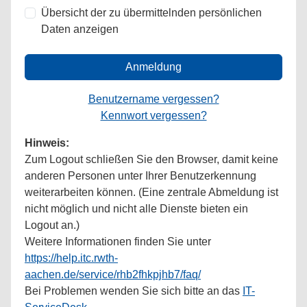
Übersicht der zu übermittelnden persönlichen
Daten anzeigen
Anmeldung
Benutzername vergessen?
Kennwort vergessen?
Hinweis:
Zum Logout schließen Sie den Browser, damit keine
anderen Personen unter Ihrer Benutzerkennung
weiterarbeiten können. (Eine zentrale Abmeldung ist
nicht möglich und nicht alle Dienste bieten ein
Logout an.)
Weitere Informationen finden Sie unter
https://help.itc.rwth-
aachen.de/service/rhb2fhkpjhb7/faq/
Bei Problemen wenden Sie sich bitte an das
IT-