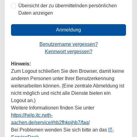
Übersicht der zu übermittelnden persönlichen
Daten anzeigen
Anmeldung
Benutzername vergessen?
Kennwort vergessen?
Hinweis:
Zum Logout schließen Sie den Browser, damit keine
anderen Personen unter Ihrer Benutzerkennung
weiterarbeiten können. (Eine zentrale Abmeldung ist
nicht möglich und nicht alle Dienste bieten ein
Logout an.)
Weitere Informationen finden Sie unter
https://help.itc.rwth-
aachen.de/service/rhb2fhkpjhb7/faq/
Bei Problemen wenden Sie sich bitte an das
IT-