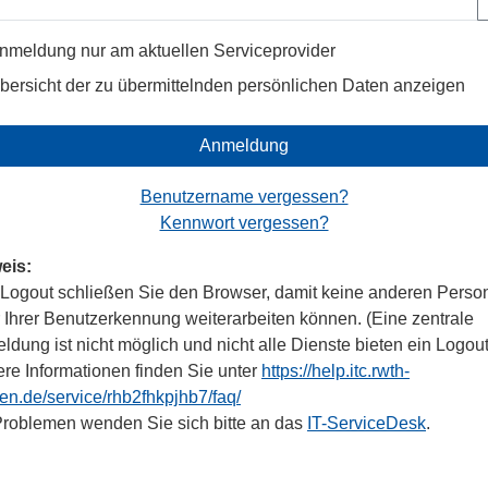
nmeldung nur am aktuellen Serviceprovider
bersicht der zu übermittelnden persönlichen Daten anzeigen
Anmeldung
Benutzername vergessen?
Kennwort vergessen?
eis:
Logout schließen Sie den Browser, damit keine anderen Perso
r Ihrer Benutzerkennung weiterarbeiten können. (Eine zentrale
dung ist nicht möglich und nicht alle Dienste bieten ein Logout
ere Informationen finden Sie unter
https://help.itc.rwth-
en.de/service/rhb2fhkpjhb7/faq/
Problemen wenden Sie sich bitte an das
IT-ServiceDesk
.