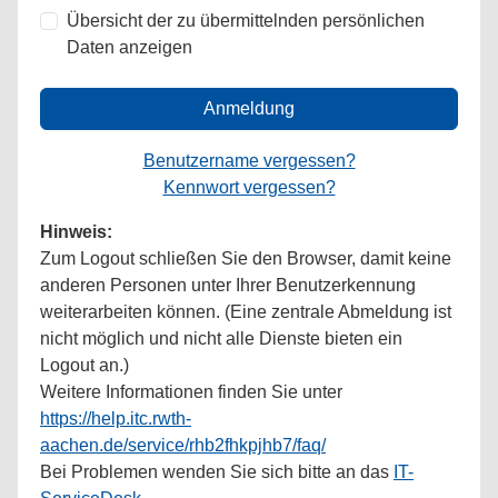
Übersicht der zu übermittelnden persönlichen
Daten anzeigen
Anmeldung
Benutzername vergessen?
Kennwort vergessen?
Hinweis:
Zum Logout schließen Sie den Browser, damit keine
anderen Personen unter Ihrer Benutzerkennung
weiterarbeiten können. (Eine zentrale Abmeldung ist
nicht möglich und nicht alle Dienste bieten ein
Logout an.)
Weitere Informationen finden Sie unter
https://help.itc.rwth-
aachen.de/service/rhb2fhkpjhb7/faq/
Bei Problemen wenden Sie sich bitte an das
IT-