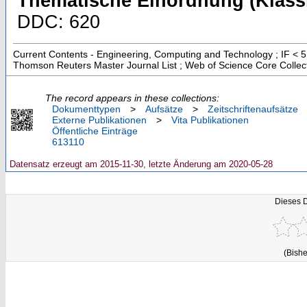
Thematische Einordnung (Klassi
DDC: 620
Current Contents - Engineering, Computing and Technology ; IF < 5
Thomson Reuters Master Journal List ; Web of Science Core Collec
The record appears in these collections:
Dokumenttypen
>
Aufsätze
>
Zeitschriftenaufsätze
Externe Publikationen
>
Vita Publikationen
Öffentliche Einträge
613110
Datensatz erzeugt am 2015-11-30, letzte Änderung am 2020-05-28
Dieses 
(Bishe