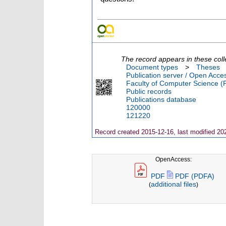
The record appears in these coll
Document types
>
Theses
Publication server / Open Acce
Faculty of Computer Science (
Public records
Publications database
120000
121220
Record created 2015-12-16, last modified 20
OpenAccess:
PDF
PDF (PDFA)
additional files
(
)