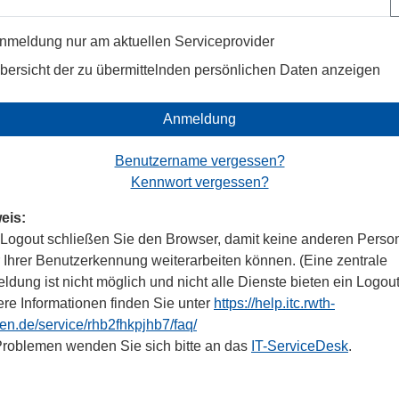
nmeldung nur am aktuellen Serviceprovider
bersicht der zu übermittelnden persönlichen Daten anzeigen
Anmeldung
Benutzername vergessen?
Kennwort vergessen?
eis:
Logout schließen Sie den Browser, damit keine anderen Perso
r Ihrer Benutzerkennung weiterarbeiten können. (Eine zentrale
dung ist nicht möglich und nicht alle Dienste bieten ein Logout
ere Informationen finden Sie unter
https://help.itc.rwth-
en.de/service/rhb2fhkpjhb7/faq/
Problemen wenden Sie sich bitte an das
IT-ServiceDesk
.