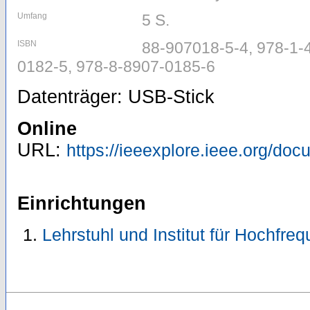
Umfang
5 S.
ISBN
88-907018-5-4, 978-1-
0182-5, 978-8-8907-0185-6
Datenträger: USB-Stick
Online
URL:
https://ieeexplore.ieee.org/do
Einrichtungen
Lehrstuhl und Institut für Hochfre