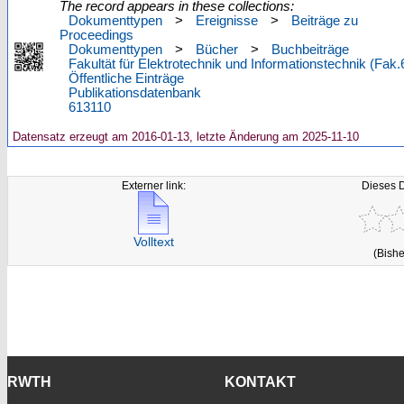
The record appears in these collections:
Dokumenttypen
>
Ereignisse
>
Beiträge zu
Proceedings
Dokumenttypen
>
Bücher
>
Buchbeiträge
Fakultät für Elektrotechnik und Informationstechnik (Fak.
Öffentliche Einträge
Publikationsdatenbank
613110
Datensatz erzeugt am 2016-01-13, letzte Änderung am 2025-11-10
Externer link:
Dieses 
Volltext
(Bishe
RWTH
KONTAKT