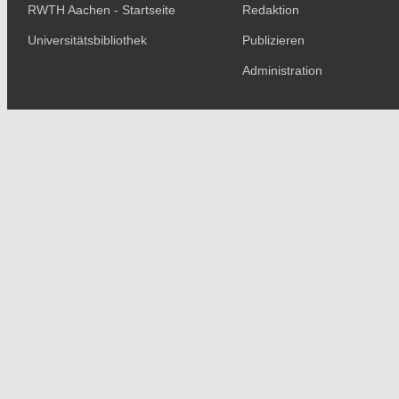
RWTH Aachen - Startseite
Redaktion
Universitätsbibliothek
Publizieren
Administration