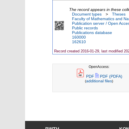
The record appears in these coll
Document types
>
Theses
Faculty of Mathematics and Nat
Publication server / Open Acce
Public records
Publications database
160000
162610
Record created 2016-01-29, last modified 20
OpenAccess:
PDF
PDF (PDFA)
additional files
(
)