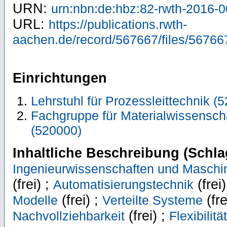
URN:
urn:nbn:de:hbz:82-rwth-2016-
URL:
https://publications.rwth-
aachen.de/record/567667/files/56766
Einrichtungen
Lehrstuhl für Prozessleittechnik (
Fachgruppe für Materialwissensch
(520000)
Inhaltliche Beschreibung (Schla
Ingenieurwissenschaften und Masch
(frei) ;
(frei)
Automatisierungstechnik
(frei) ;
(fre
Modelle
Verteilte Systeme
(frei) ;
Nachvollziehbarkeit
Flexibilität