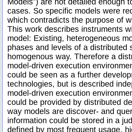
Models”) are not detailed enough to
cases. So specific models were req
which contradicts the purpose of 
This work describes instruments wi
model: Existing, heterogeneous mo
phases and levels of a distributed s
homogenous way. Therefore a distr
model-driven execution environmen
could be seen as a further develop
technologies, but is described inde
model-driven execution environmen
could be provided by distributed 
way models are discover- and quer
information could be stored in a jud
defined by most frequent usage, high