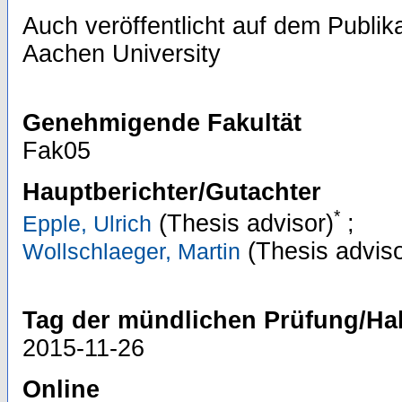
Auch veröffentlicht auf dem Publi
Aachen University
Genehmigende Fakultät
Fak05
Hauptberichter/Gutachter
*
(Thesis advisor)
;
Epple, Ulrich
(Thesis adviso
Wollschlaeger, Martin
Tag der mündlichen Prüfung/Hab
2015-11-26
Online