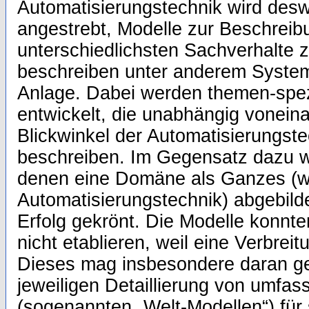
Automatisierungstechnik wird de
angestrebt, Modelle zur Beschreib
unterschiedlichsten Sachverhalte 
beschreiben unter anderem System
Anlage. Dabei werden themen-spez
entwickelt, die unabhängig voneina
Blickwinkel der Automatisierungste
beschreiben. Im Gegensatz dazu w
denen eine Domäne als Ganzes (wi
Automatisierungstechnik) abgebilde
Erfolg gekrönt. Die Modelle konnte
nicht etablieren, weil eine Verbreit
Dieses mag insbesondere daran ge
jeweiligen Detaillierung von umfa
(sogenannten „Welt-Modellen“) für 