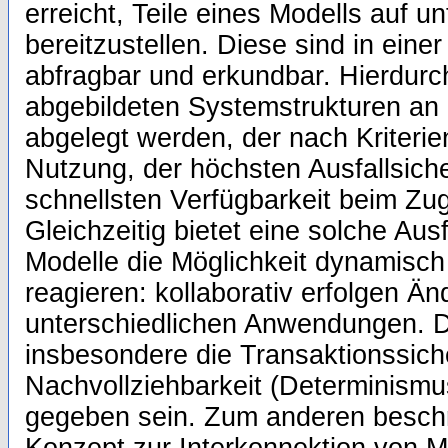
erreicht, Teile eines Modells auf u
bereitzustellen. Diese sind in eine
abfragbar und erkundbar. Hierdurc
abgebildeten Systemstrukturen an 
abgelegt werden, der nach Kriterie
Nutzung, der höchsten Ausfallsiche
schnellsten Verfügbarkeit beim Zugr
Gleichzeitig bietet eine solche A
Modelle die Möglichkeit dynamisc
reagieren: kollaborativ erfolgen Ä
unterschiedlichen Anwendungen. 
insbesondere die Transaktionssich
Nachvollziehbarkeit (Determinism
gegeben sein. Zum anderen beschre