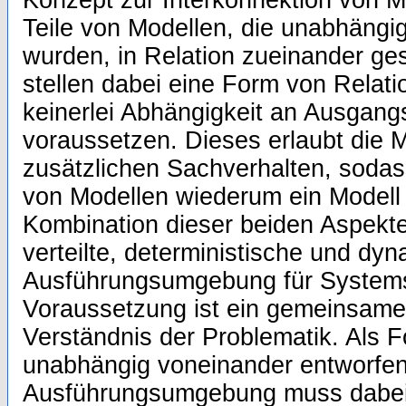
Konzept zur Interkonnektion von M
Teile von Modellen, die unabhängi
wurden, in Relation zueinander ges
stellen dabei eine Form von Relati
keinerlei Abhängigkeit an Ausgang
voraussetzen. Dieses erlaubt die 
zusätzlichen Sachverhalten, sodas
von Modellen wiederum ein Modell 
Kombination dieser beiden Aspekte 
verteilte, deterministische und dy
Ausführungsumgebung für Systems
Voraussetzung ist ein gemeinsame
Verständnis der Problematik. Als 
unabhängig voneinander entworfen
Ausführungsumgebung muss dabei 