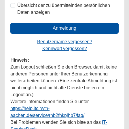
Übersicht der zu übermittelnden persönlichen
Daten anzeigen
Anmeldung
Benutzername vergessen?
Kennwort vergessen?
Hinweis:
Zum Logout schließen Sie den Browser, damit keine
anderen Personen unter Ihrer Benutzerkennung
weiterarbeiten können. (Eine zentrale Abmeldung ist
nicht möglich und nicht alle Dienste bieten ein
Logout an.)
Weitere Informationen finden Sie unter
https://help.itc.rwth-
aachen.de/service/rhb2fhkpjhb7/faq/
Bei Problemen wenden Sie sich bitte an das
IT-