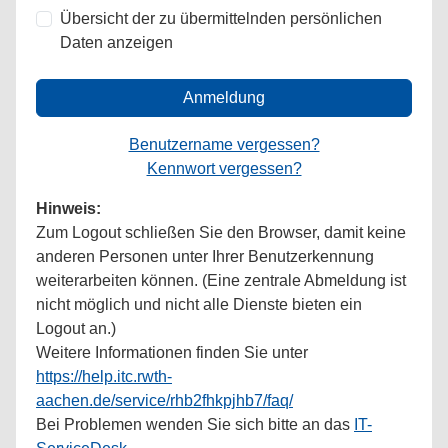
Übersicht der zu übermittelnden persönlichen
Daten anzeigen
Anmeldung
Benutzername vergessen?
Kennwort vergessen?
Hinweis:
Zum Logout schließen Sie den Browser, damit keine
anderen Personen unter Ihrer Benutzerkennung
weiterarbeiten können. (Eine zentrale Abmeldung ist
nicht möglich und nicht alle Dienste bieten ein
Logout an.)
Weitere Informationen finden Sie unter
https://help.itc.rwth-
aachen.de/service/rhb2fhkpjhb7/faq/
Bei Problemen wenden Sie sich bitte an das
IT-