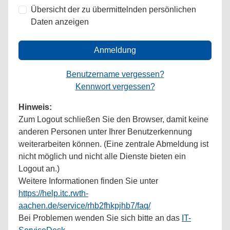
Übersicht der zu übermittelnden persönlichen
Daten anzeigen
Anmeldung
Benutzername vergessen?
Kennwort vergessen?
Hinweis:
Zum Logout schließen Sie den Browser, damit keine
anderen Personen unter Ihrer Benutzerkennung
weiterarbeiten können. (Eine zentrale Abmeldung ist
nicht möglich und nicht alle Dienste bieten ein
Logout an.)
Weitere Informationen finden Sie unter
https://help.itc.rwth-
aachen.de/service/rhb2fhkpjhb7/faq/
Bei Problemen wenden Sie sich bitte an das
IT-