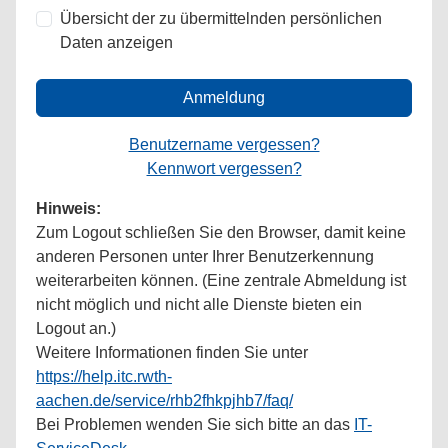
Übersicht der zu übermittelnden persönlichen
Daten anzeigen
Anmeldung
Benutzername vergessen?
Kennwort vergessen?
Hinweis:
Zum Logout schließen Sie den Browser, damit keine
anderen Personen unter Ihrer Benutzerkennung
weiterarbeiten können. (Eine zentrale Abmeldung ist
nicht möglich und nicht alle Dienste bieten ein
Logout an.)
Weitere Informationen finden Sie unter
https://help.itc.rwth-
aachen.de/service/rhb2fhkpjhb7/faq/
Bei Problemen wenden Sie sich bitte an das
IT-