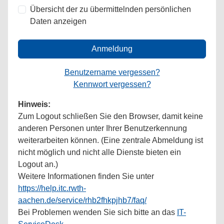
Übersicht der zu übermittelnden persönlichen
Daten anzeigen
Anmeldung
Benutzername vergessen?
Kennwort vergessen?
Hinweis:
Zum Logout schließen Sie den Browser, damit keine
anderen Personen unter Ihrer Benutzerkennung
weiterarbeiten können. (Eine zentrale Abmeldung ist
nicht möglich und nicht alle Dienste bieten ein
Logout an.)
Weitere Informationen finden Sie unter
https://help.itc.rwth-
aachen.de/service/rhb2fhkpjhb7/faq/
Bei Problemen wenden Sie sich bitte an das
IT-