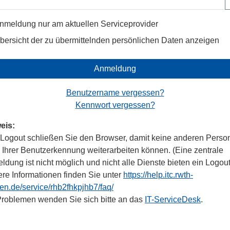
nmeldung nur am aktuellen Serviceprovider
bersicht der zu übermittelnden persönlichen Daten anzeigen
Anmeldung
Benutzername vergessen?
Kennwort vergessen?
eis:
Logout schließen Sie den Browser, damit keine anderen Perso
r Ihrer Benutzerkennung weiterarbeiten können. (Eine zentrale
dung ist nicht möglich und nicht alle Dienste bieten ein Logout
ere Informationen finden Sie unter
https://help.itc.rwth-
en.de/service/rhb2fhkpjhb7/faq/
Problemen wenden Sie sich bitte an das
IT-ServiceDesk
.