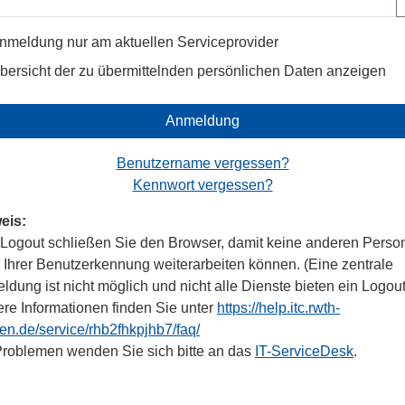
nmeldung nur am aktuellen Serviceprovider
bersicht der zu übermittelnden persönlichen Daten anzeigen
Anmeldung
Benutzername vergessen?
Kennwort vergessen?
eis:
Logout schließen Sie den Browser, damit keine anderen Perso
r Ihrer Benutzerkennung weiterarbeiten können. (Eine zentrale
dung ist nicht möglich und nicht alle Dienste bieten ein Logout
ere Informationen finden Sie unter
https://help.itc.rwth-
en.de/service/rhb2fhkpjhb7/faq/
Problemen wenden Sie sich bitte an das
IT-ServiceDesk
.